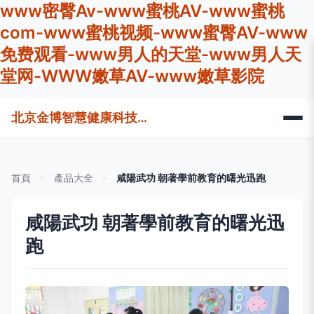
www密臀Av-www蜜桃AV-www蜜桃
com-www蜜桃视频-www蜜臀AV-www
免费观看-www男人的天堂-www男人天
堂网-WWW嫩草AV-www嫩草影院
北京金博智慧健康科技有限公司
首頁
>
產品大全
>
咸陽武功 朝著學前教育的曙光迅跑
咸陽武功 朝著學前教育的曙光迅
跑