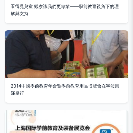
看得見兒童 觀察讓我們更專業——學前教育視角下的理
解與支持
2014中國學前教育年會暨學前教育用品博覽會在寧波圓
滿舉行