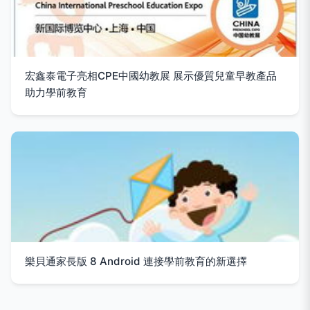
宏鑫泰電子亮相CPE中國幼教展 展示優質兒童早教產品
助力學前教育
樂貝通家長版 8 Android 連接學前教育的新選擇