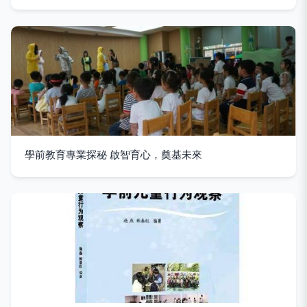
學前教育專業探秘 啟智育心，奠基未來