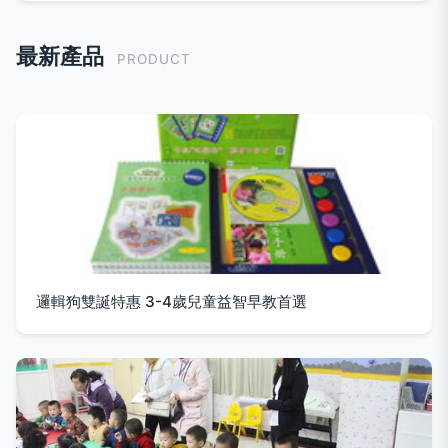
最新產品
PRODUCT
邏輯狗雙誕特惠 3-4歲兒童益智早教首選