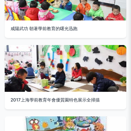
咸陽武功 朝著學前教育的曙光迅跑
2017上海學前教育年會優質園特色展示全掃描